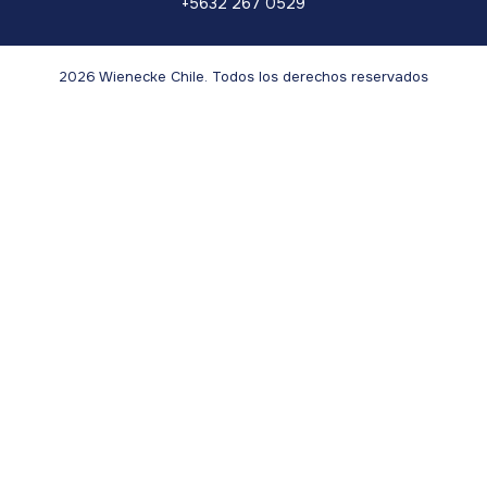
+5632 267 0529
2026 Wienecke Chile. Todos los derechos reservados