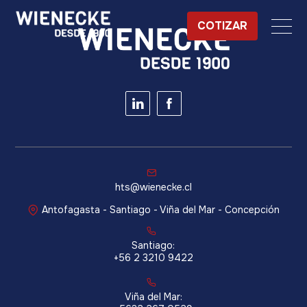
COTIZAR
hts@wienecke.cl
Antofagasta - Santiago - Viña del Mar - Concepción
Santiago:
+56 2 3210 9422
Viña del Mar: