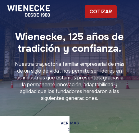
COTIZAR
Wienecke, 125 años de
tradición y confianza.
Nuestra trayectoria familiar empresarial de más
de un siglo de vida , nos permite ser líderes en
las industrias que estamos presentes, gracias a
la permanente innovación, adaptabilidad y
agilidad que los fundadores heredaron a las
siguientes generaciones.
VER MÁS