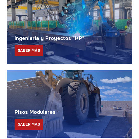
Ingeniería y Proyectos "I+P"
SABER MÁS
Pisos Modulares
SABER MÁS