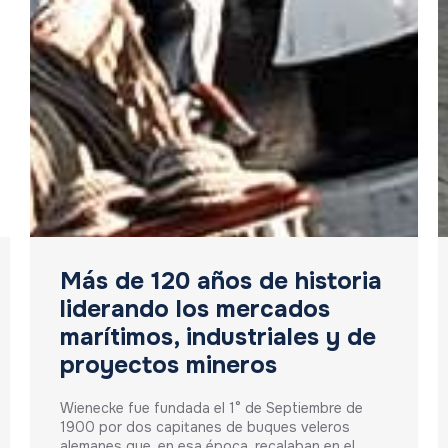
Más de 120 años de historia
liderando los mercados
marítimos, industriales y de
proyectos mineros
Wienecke fue fundada el 1° de Septiembre de
1900 por dos capitanes de buques veleros
alemanes que, en esa época, recalaban en el