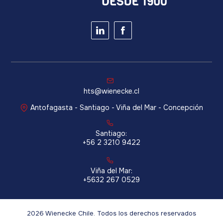
hts@wienecke.cl
Antofagasta - Santiago - Viña del Mar - Concepción
Santiago:
+56 2 3210 9422
Viña del Mar:
+5632 267 0529
2026 Wienecke Chile. Todos los derechos reservados