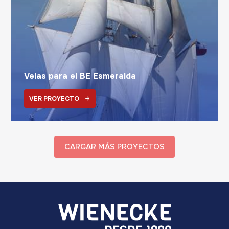
Velas para el BE Esmeralda
VER PROYECTO
CARGAR MÁS PROYECTOS