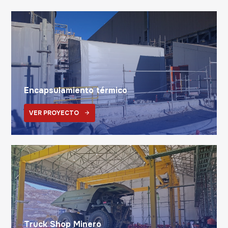
Encapsulamiento térmico
VER PROYECTO
Truck Shop Minero