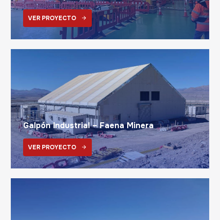
VER PROYECTO
Galpón Industrial – Faena Minera
VER PROYECTO