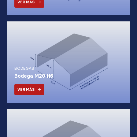
VER MÁS
BODEGAS
Bodega M20 H6
VER MÁS