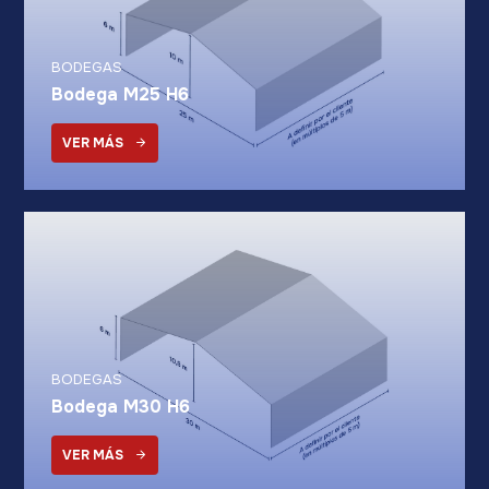
BODEGAS
Bodega M25 H6
VER MÁS
BODEGAS
Bodega M30 H6
VER MÁS