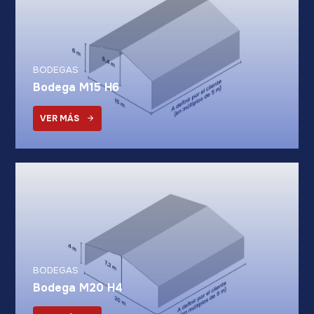
BODEGAS
Bodega M15 H6
VER MÁS
BODEGAS
Bodega M20 H4