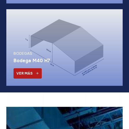
BODEGAS
Bodega M40 H7
VER MÁS